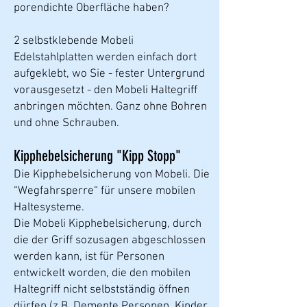
porendichte Oberfläche haben?
2 selbstklebende Mobeli
Edelstahlplatten werden einfach dort
aufgeklebt, wo Sie - fester Untergrund
vorausgesetzt - den Mobeli Haltegriff
anbringen möchten. Ganz ohne Bohren
und ohne Schrauben.
Kipphebelsicherung "Kipp Stopp"
Die Kipphebelsicherung von Mobeli. Die
“Wegfahrsperre“ für unsere mobilen
Haltesysteme.
Die Mobeli Kipphebelsicherung, durch
die der Griff sozusagen abgeschlossen
werden kann, ist für Personen
entwickelt worden, die den mobilen
Haltegriff nicht selbstständig öffnen
dürfen (z.B. Demente Personen, Kinder