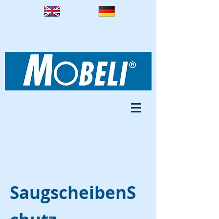
SaugscheibenS